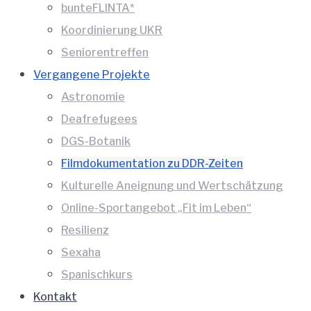
bunteFLINTA*
Koordinierung UKR
Seniorentreffen
Vergangene Projekte
Astronomie
Deafrefugees
DGS-Botanik
Filmdokumentation zu DDR-Zeiten
Kulturelle Aneignung und Wertschätzung
Online-Sportangebot „Fit im Leben“
Resilienz
Sexaha
Spanischkurs
Kontakt